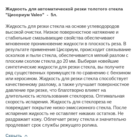
Жидкость для автоматической резки толстого стекла
"Цисориум Valeo" - 5л.
Жидкость для резки стекла на основе углеводородов
высокой очистки. Низкое поверхностное натяжение и
стабильные смазывающие свойства обеспечивают
мгновенное проникновение жидкости в плоскость реза. В
результате применения Цисориум, происходит связывание
осколков и пыли стекла, обеспечивается мягкий разлом с
плоским сколом стекла до 20 мм. Выбирая новейшие
синтетические жидкости для резки стекла, вы получите
ряд существенных преимуществ по сравнению с бензином
или керосином. Жидкость для резки стекла способствует
качественному разлому, а также улучшает поверхностное
давление при резке, что благотворно влияет на
длительность использования стеклореза. Оптимальная
скорость испарения. Жидкость для стеклореза не
повреждает покрытие низко-эмиссионного стекла. После
испарения жидкость не оставляет никаких остатков. Не
раздражает кожу. Облегчает резку стекла и значительно
продлевает срок службы режущего ролика.
Скрыть