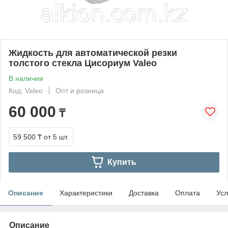
Жидкость для автоматической резки
толстого стекла Цисориум Valeo
В наличии
Код: Valeo
Опт и розница
60 000
₸
59 500 ₸
от 5 шт.
Купить
Описание
Характеристики
Доставка
Оплата
Усл
Описание