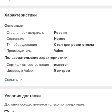
Характеристики
Основные
Страна производитель
Россия
Состояние
Новое
Тип оборудования
Стол для резки стекла
Производитель
Valeo
Пользовательские характеристики
Сертификат соответствия
имеется
Цисориум Valeo
5 литров
Скрыть
Условия доставки
Доставка осуществляется только по предоплате.