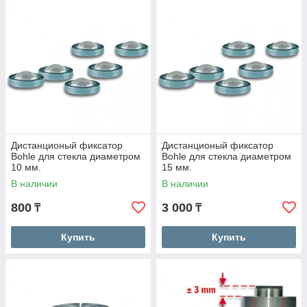
Дистанционый фиксатор
Дистанционый фиксатор
Bohle для стекла диаметром
Bohle для стекла диаметром
10 мм.
15 мм.
В наличии
В наличии
800
3 000
₸
₸
Купить
Купить