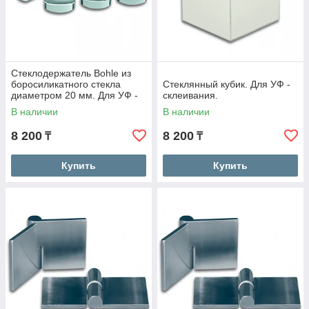
Стеклодержатель Bohle из
боросиликатного стекла
Стеклянный кубик. Для УФ -
диаметром 20 мм. Для УФ -
склеивания.
склеивания.
В наличии
В наличии
8 200
8 200
₸
₸
Купить
Купить