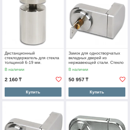
Дистанционный
Замок для одностворчатых
стеклодержатель для стекла
вкладных дверей из
толщиной 6-19 мм.
нержавеющей стали. Стекло
- стекло. Для УФ -
В наличии
В наличии
склеивания.
2 160
50 957
₸
₸
Купить
Купить