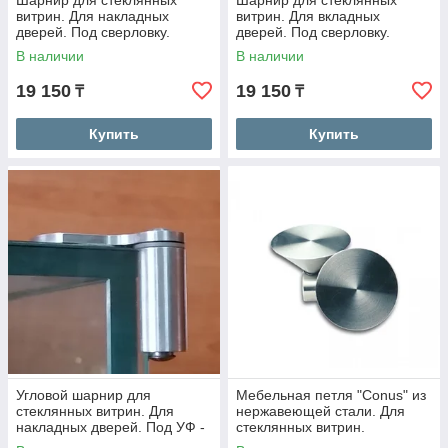
Шарнир для стеклянных
Шарнир для стеклянных
витрин. Для накладных
витрин. Для вкладных
дверей. Под сверловку.
дверей. Под сверловку.
В наличии
В наличии
19 150
19 150
₸
₸
Купить
Купить
Угловой шарнир для
Мебельная петля "Conus" из
стеклянных витрин. Для
нержавеющей стали. Для
накладных дверей. Под УФ -
стеклянных витрин.
склейку.