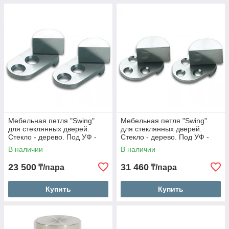
Мебельная петля "Swing"
Мебельная петля "Swing"
для стеклянных дверей.
для стеклянных дверей.
Стекло - дерево. Под УФ -
Стекло - дерево. Под УФ -
склейку.
склейку.
В наличии
В наличии
23 500
31 460
₸/пара
₸/пара
Купить
Купить