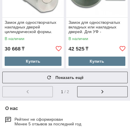
Замок для одностворчатых
Замок для одностворчатых
накладных дверей
вкладных или накладных
цилиндрической формы.
дверей. Для УФ -
Стекло - стекло. Для УФ -
склеивания.
В наличии
В наличии
склеивания.
30 668
42 525
₸
₸
Купить
Купить
Показать ещё
1
/ 2
О нас
Рейтинг не сформирован
Менее 5 отзывов за последний год