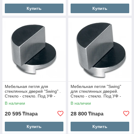
Купить
Купить
Мебельная петля для
Мебельная петля "Swing"
стеклянных дверей "Swing" .
для стеклянных дверей.
Стекло - стекло. Под УФ -
Стекло - стекло. Под УФ -
склейку.
склейку.
В наличии
В наличии
20 595
28 800
₸/пара
₸/пара
Купить
Купить