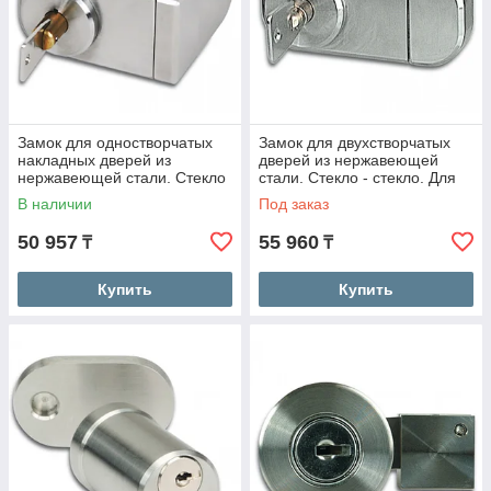
Замок для одностворчатых
Замок для двухстворчатых
накладных дверей из
дверей из нержавеющей
нержавеющей стали. Стекло
стали. Стекло - стекло. Для
- стекло. Для УФ -
УФ - склеивания.
В наличии
Под заказ
склеивания.
50 957
55 960
₸
₸
Купить
Купить