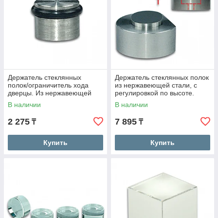
Держатель стеклянных
Держатель стеклянных полок
полок/ограничитель хода
из нержавеющей стали, с
дверцы. Из нержавеющей
регулировкой по высоте.
стали.
В наличии
В наличии
2 275
7 895
₸
₸
Купить
Купить