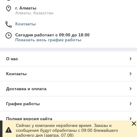
г. Алматы
Алматы, Казахстан
Контакты
Сегодня работает с 09:00 до 18:00
Показать весь график работы
О нас
Контакты
Доставка и оплата
График работы
Полная версия сайта
Сейчас у компании нерабочее время. Заказы и
сообщения будут обработаны с 09:00 ближайшего
Сайт создан на маркетплейсе
Satu.kz
рабочего дня (завтра, 07.08)