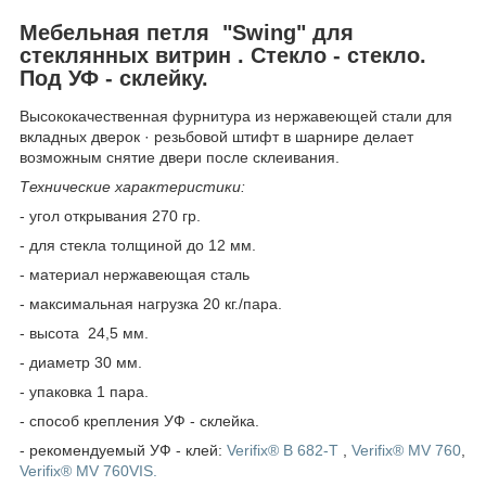
Мебельная петля "Swing" для
стеклянных витрин . Стекло - стекло.
Под УФ - склейку.
Высококачественная фурнитура из нержавеющей стали для
вкладных дверок · резьбовой штифт в шарнире делает
возможным снятие двери после склеивания.
Технические характеристики:
- угол открывания 270 гр.
- для стекла толщиной до 12 мм.
- материал нержавеющая сталь
- максимальная нагрузка 20 кг./пара.
- высота 24,5 мм.
- диаметр 30 мм.
- упаковка 1 пара.
- способ крепления УФ - склейка.
- рекомендуемый УФ - клей:
Verifix® B 682-T
,
Verifix® MV 760
,
Verifix® MV 760VIS
.