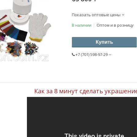
Показать оптовые цены
Оптом и в розницу
В наличии
Купить
+7 (701) 598-97-29
Как за 8 минут сделать украшени