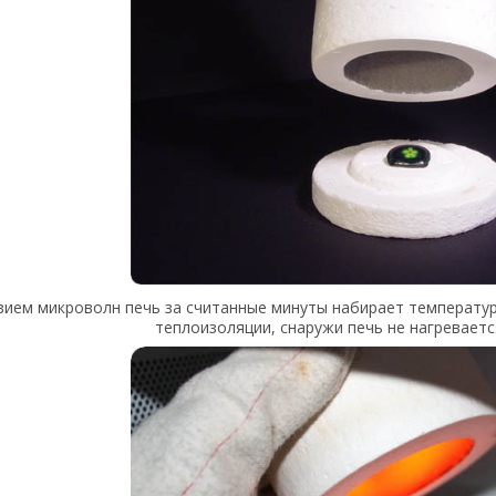
вием микроволн печь за считанные минуты набирает температуру
теплоизоляции, снаружи печь не нагреваетс