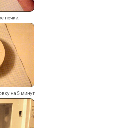
е печки.
овку на 5 минут