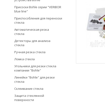
устройства Bohle
Присоски Bohle серии "VERIBOR
blue line"
Приспособления для переноски
стекла
Автоматическая резка
стекла
Детекторы для анализа
стекла
Ручная резка стекла
Ломка стекла
Угольники для резки стекла
компании "Bohle"
Линейки "Bohle" для резки
стекла
Склеивание стекла
Защита стеклянной
поверхности