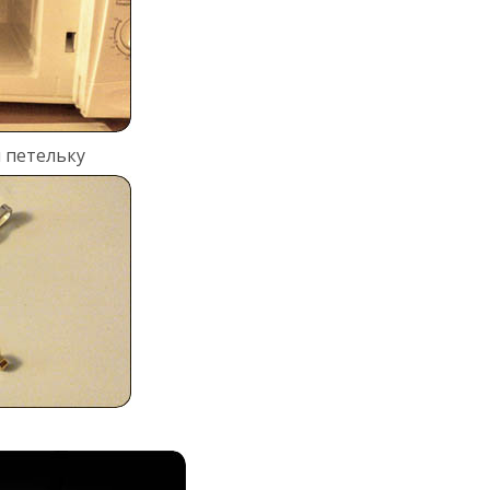
 петельку