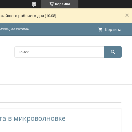
Корзина
жайшего рабочего дня (10.08)
маты, Казахстан
Корзина
га в микроволновке