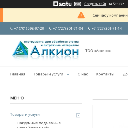
Создать сайт
на Satu.kz
Сейчас у компании
+7 (701) 598-97-29
+7 (727) 301-71-04
+7 (727) 301-71-14
ТОО «Алкион»
Главная
Товары и услуги
О нас
Контакты
До
Товары и услуги
Вакуумные подъёмные