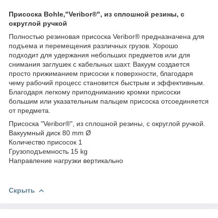
Присоска Bohle,"Veribor®", из сплошной резины, с
округлой ручкой
Полностью резиновая присоска Veribor® предназначена для
подъема и перемещения различных грузов. Хорошо
подходит для удержания небольших предметов или для
снимания заглушек с кабельных шахт. Вакуум создается
просто прижиманием присоски к поверхности, благодаря
чему рабочий процесс становится быстрым и эффективным.
Благодаря легкому приподниманию кромки присоски
большим или указательным пальцем присоска отсоединяется
от предмета.
Присоска "Veribor®", из сплошной резины, с округлой ручкой.
Вакуумный диск 80 mm Ø
Количество присосок 1
Грузоподъемность 15 kg
Направление нагрузки вертикально
Скрыть