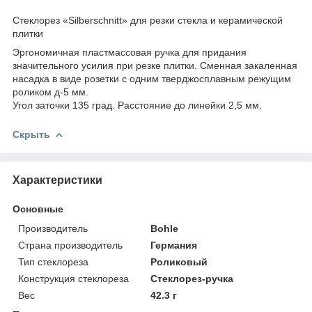
Стеклорез «Silberschnitt» для резки стекла и керамической
плитки
Эргономичная пластмассовая ручка для придания
значительного усилия при резке плитки. Сменная закаленная
насадка в виде розетки с одним тверджосплавным режущим
роликом д-5 мм.
Угол заточки 135 град. Расстояние до линейки 2,5 мм.
Скрыть
Характеристики
Основные
Производитель
Bohle
Страна производитель
Германия
Тип стеклореза
Роликовый
Конструкция стеклореза
Стеклорез-ручка
Вес
42.3 г