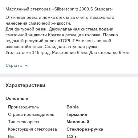
Маслянный стеклорез «Silberschnitt 2000.S Standart»
Отличная резка и ломка стекла за счет оптимального
нанесения смазочной жидкости.
Для фигурной резки. Двухклапанная система подачи
смазочной жидкости Круглая режущая головка. Плавно
ведомый режущий ролик «TOPLIFE» с повышенной
износостойкостью. Солидная латунная ручка.
Угол заточки 145 град. Расстояние 6 мм. Для стекла до 6 мм.
Скрыть
Характеристики
Основные
Производитель
Bohle
Страна производитель
Германия
Тип стеклореза
Масляный
Конструкция стеклореза
Стеклорез-ручка
Вес
112 г