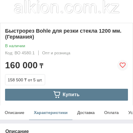
Быстрорез Bohle для резки стекла 1200 мм.
(Германия)
В наличии
Код: BO 4580.1
Опт и розница
160 000
₸
158 500 ₸
от 5 шт.
Купить
Описание
Характеристики
Доставка
Оплата
Ус
Описание