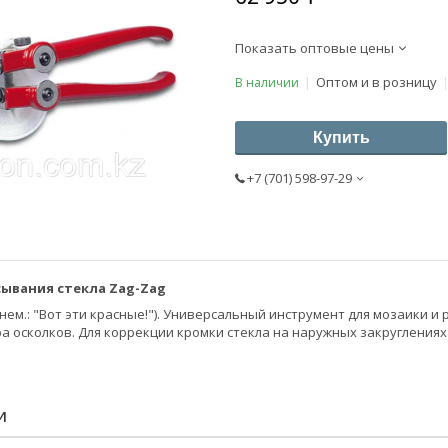
Показать оптовые цены
Оптом и в розницу
В наличии
Купить
+7 (701) 598-97-29
ывания стекла Zag-Zag
(нем.: "Вот эти красные!"). Универсальный инструмент для мозаики 
а осколков. Для коррекции кромки стекла на наружных закруглениях.
И