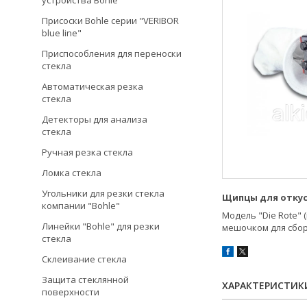
устройства Bohle
Присоски Bohle серии "VERIBOR
blue line"
Приспособления для переноски
стекла
Автоматическая резка
стекла
Детекторы для анализа
стекла
Ручная резка стекла
Ломка стекла
Угольники для резки стекла
Щипцы для откус
компании "Bohle"
Модель "Die Rote" 
Линейки "Bohle" для резки
мешочком для сбор
стекла
Склеивание стекла
Защита стеклянной
ХАРАКТЕРИСТИК
поверхности