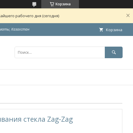
Корзина
айшего рабочего дня (сегодня)
маты, Казахстан
Корзина
вания стекла Zag-Zag