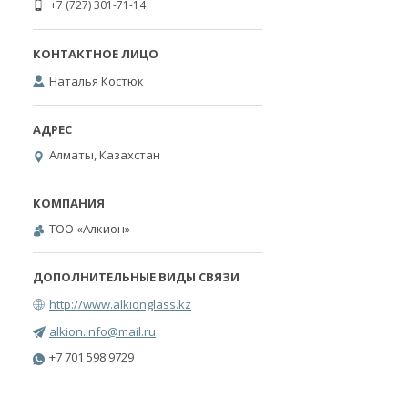
+7 (727) 301-71-14
Наталья Костюк
Алматы, Казахстан
ТОО «Алкион»
http://www.alkionglass.kz
alkion.info@mail.ru
+7 701 598 9729