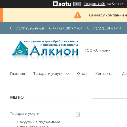
Создать сайт
на Satu.kz
Сейчас у компании н
+7 (701) 598-97-29
+7 (727) 301-71-04
+7 (727) 301-71-14
ТОО «Алкион»
Главная
Товары и услуги
О нас
Контакты
До
Товары и услуги
Вакуумные подъёмные