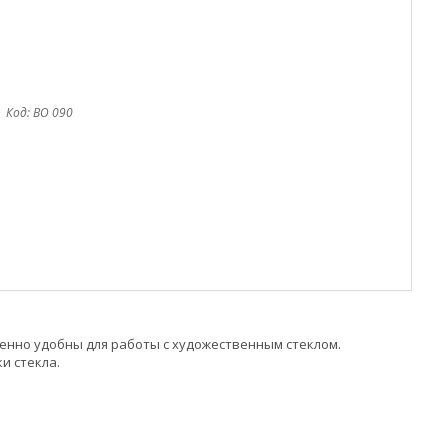
Код:
BO 090
бенно удобны для работы с художественным стеклом.
и стекла.