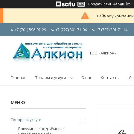
Создать сайт
на Satu.kz
Сейчас у компании
+7 (701) 598-97-29
+7 (727) 301-71-04
+7 (727) 301-71-14
ТОО «Алкион»
Главная
Товары и услуги
О нас
Контакты
До
Товары и услуги
Вакуумные подъёмные