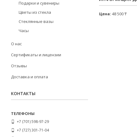
Подарки и сувениры
Цветы из стекла
Цена:
48 500 ₸
Стеклянные вазы
Часы
О нас
Сертификаты и лицензии
Отзывы
Доставка и оплата
КОНТАКТЫ
+7 (701) 598-97-29
+7 (727) 301-71-04