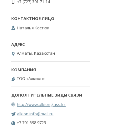
+7 (727) 301-71-14
Наталья Костюк
Алматы, Казахстан
ТОО «Алкион»
http://www.alkionglass.kz
alkion.info@mail.ru
+7 701 598 9729