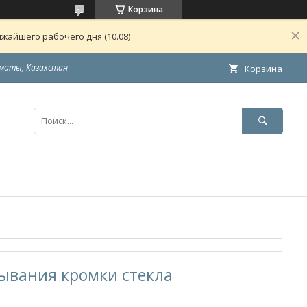
Корзина
жайшего рабочего дня (10.08)
маты, Казахстан
Корзина
вания кромки стекла