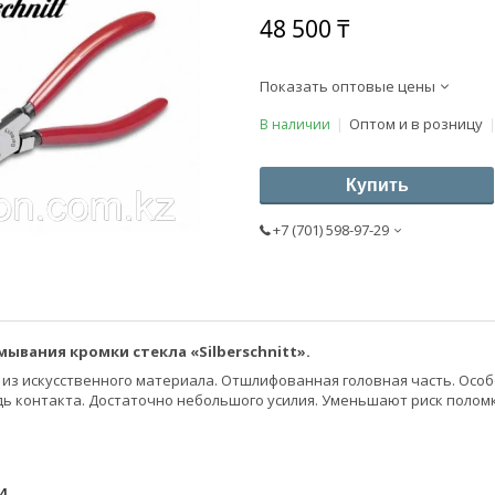
48 500 ₸
Показать оптовые цены
Оптом и в розницу
В наличии
Купить
+7 (701) 598-97-29
ывания кромки стекла «Silberschnitt».
 из искусственного материала. Отшлифованная головная часть. Осо
 контакта. Достаточно небольшого усилия. Уменьшают риск поломк
И