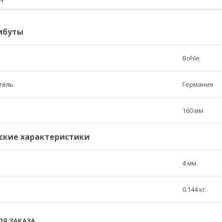
ибуты
Bohle
тель
Германия
160 мм
ские характеристики
4 мм.
0.144 кг.
Я ЗАКАЗА