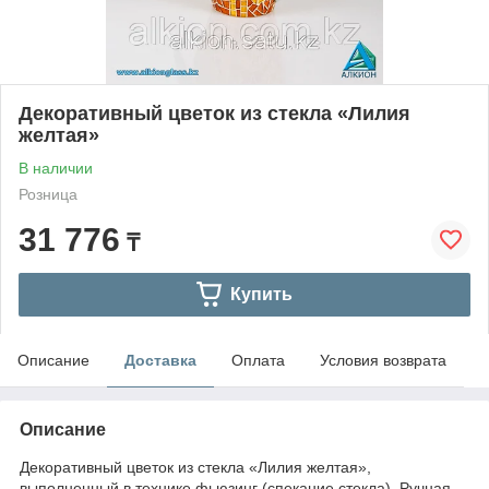
Декоративный цветок из стекла «Лилия
желтая»
В наличии
Розница
31 776
₸
Купить
Описание
Доставка
Оплата
Условия возврата
Описание
Декоративный цветок из стекла «Лилия желтая»,
выполненный в технике фьюзинг (спекание стекла). Ручная