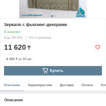
Зеркало с фьюзинг-декорами
В наличии
Код: D6-001
Опт и розница
11 620
₸
8 300 ₸
от 10 шт.
Купить
Описание
Характеристики
Доставка
Оплата
Усл
Описание