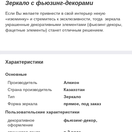
Зеркало с фьюзинг-декорами
Если Вы желаете привнести в свой интерьер некую
«изюминку» и стремитесь к эксклюзивности, тогда зеркала
украшенные декоративными элементами (фьюзинг-декоры,
фацетные элементы) станет отличным решением.
Характеристики
Основные
Производитель
Алкион
Страна производитель
Казахстан
Тип
Зеркало
Форма зеркала
прямое, под заказ
Пользовательские характеристики
декоративное
фьюзинг-декор,
оформление
свинцовая лента
в 2 ряда