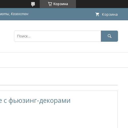
Корзина
маты, Казахстан
Корзина
е с фьюзинг-декорами