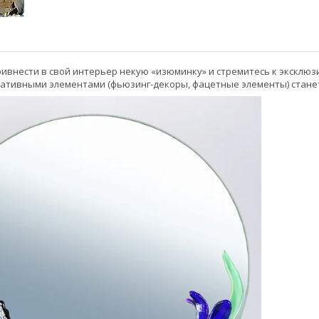
ривнести в свой интерьер некую «изюминку» и стремитесь к эксклюз
ативными элементами (фьюзинг-декоры, фацетные элементы) стане