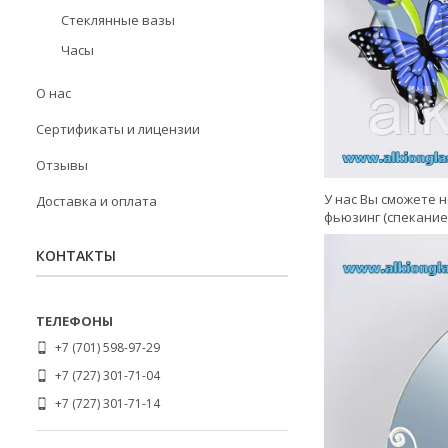
Стеклянные вазы
Часы
О нас
Сертификаты и лицензии
Отзывы
У нас Вы сможете 
Доставка и оплата
фьюзинг (спекание 
КОНТАКТЫ
+7 (701) 598-97-29
+7 (727) 301-71-04
+7 (727) 301-71-14