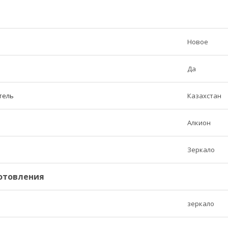
Новое
Да
тель
Казахстан
Алкион
Зеркало
отовления
зеркало