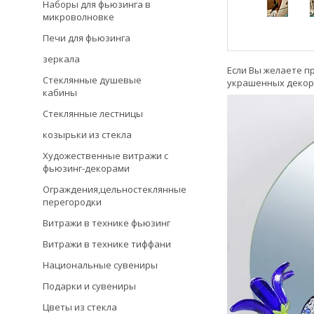
Наборы для фьюзинга в
микроволновке
Печи для фьюзинга
зеркала
Если Вы желаете п
Стеклянные душевые
украшенных декор
кабины
Стеклянные лестницы
козырьки из стекла
Художественные витражи с
фьюзинг-декорами
Ограждения,цельностеклянные
перегородки
Витражи в технике фьюзинг
Витражи в технике тиффани
Национальные сувениры
Подарки и сувениры
Цветы из стекла