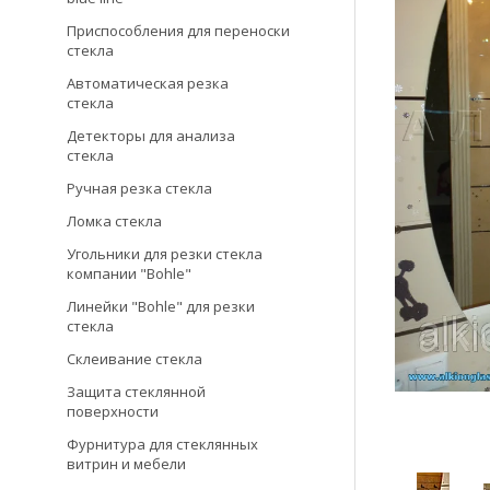
Приспособления для переноски
стекла
Автоматическая резка
стекла
Детекторы для анализа
стекла
Ручная резка стекла
Ломка стекла
Угольники для резки стекла
компании "Bohle"
Линейки "Bohle" для резки
стекла
Склеивание стекла
Защита стеклянной
поверхности
Фурнитура для стеклянных
витрин и мебели