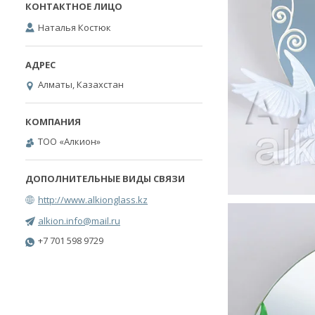
Наталья Костюк
Алматы, Казахстан
ТОО «Алкион»
http://www.alkionglass.kz
alkion.info@mail.ru
+7 701 598 9729