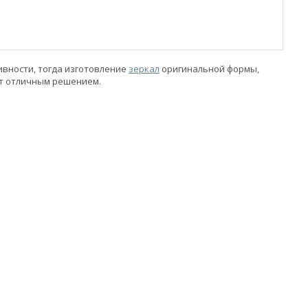
ивности, тогда изготовление
зеркал
оригинальной формы,
т отличным решением.