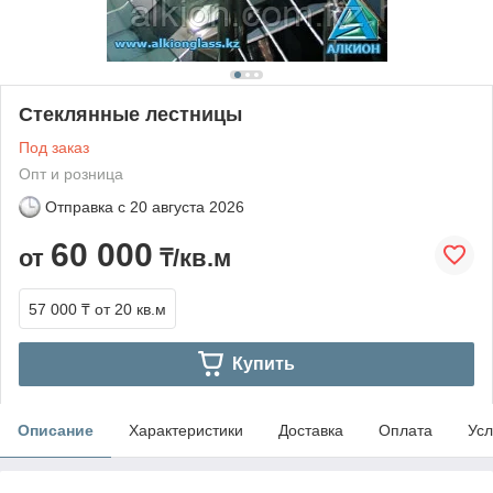
Стеклянные лестницы
Под заказ
Опт и розница
Отправка с
20 августа 2026
60 000
от
₸/кв.м
57 000 ₸
от 20 кв.м
Купить
Описание
Характеристики
Доставка
Оплата
Усл