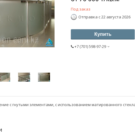
Под заказ
Отправка с 22 августа 2026
Купить
+7 (701) 598-97-29
ние с гнутыми элементами, с использованием матированного стекла
И