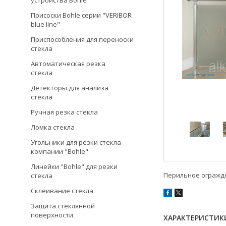
устройства Bohle
Присоски Bohle серии "VERIBOR
blue line"
Приспособления для переноски
стекла
Автоматическая резка
стекла
Детекторы для анализа
стекла
Ручная резка стекла
Ломка стекла
Угольники для резки стекла
компании "Bohle"
Линейки "Bohle" для резки
Перильное огражде
стекла
Склеивание стекла
Защита стеклянной
поверхности
ХАРАКТЕРИСТИК