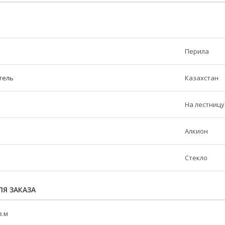
Перила
тель
Казахстан
На лестницу
Алкион
Стекло
Я ЗАКАЗА
в.м