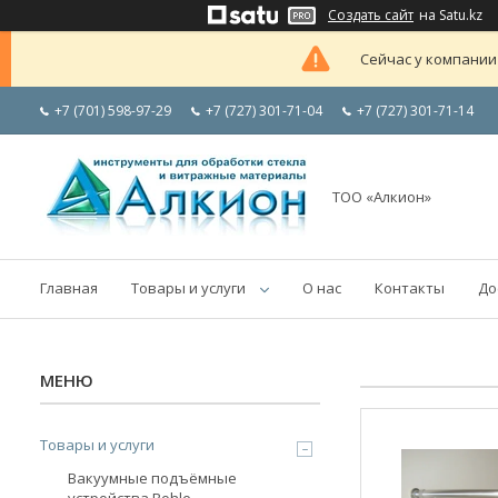
Создать сайт
на Satu.kz
Сейчас у компании
+7 (701) 598-97-29
+7 (727) 301-71-04
+7 (727) 301-71-14
ТОО «Алкион»
Главная
Товары и услуги
О нас
Контакты
До
Товары и услуги
Вакуумные подъёмные