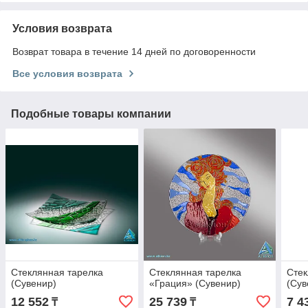
Условия возврата
Возврат товара в течение 14 дней по договоренности
Все условия возврата
Подобные товары компании
Стеклянная тарелка
Стеклянная тарелка
Стек
(Сувенир)
«Грация» (Сувенир)
(Сув
12 552
25 739
7 4
₸
₸