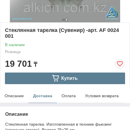
Стеклянная тарелка (Сувенир) -арт. AF 0024
001
В наличии
Розница
19 701
₸
Купить
Описание
Доставка
Оплата
Условия возврата
Описание
Стеклянная тарелка. Изготовленная в технике фьюзинг
(спекание стекла). Размер 25х25 см.