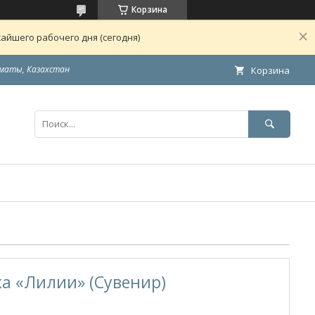
Корзина
айшего рабочего дня (сегодня)
маты, Казахстан
Корзина
а «Лилии» (Сувенир)