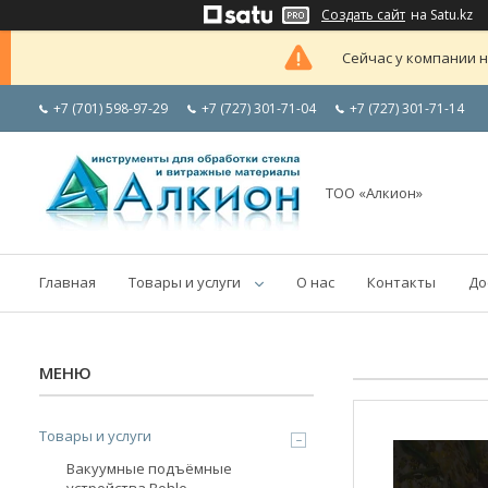
Создать сайт
на Satu.kz
Сейчас у компании н
+7 (701) 598-97-29
+7 (727) 301-71-04
+7 (727) 301-71-14
ТОО «Алкион»
Главная
Товары и услуги
О нас
Контакты
До
Товары и услуги
Вакуумные подъёмные