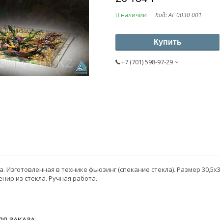
В наличии
Код:
AF 0030 001
Купить
+7 (701) 598-97-29
. Изготовленная в технике фьюзинг (спекание стекла). Размер 30,5х30
нир из стекла. Ручная работа.
Я ЗАКАЗА