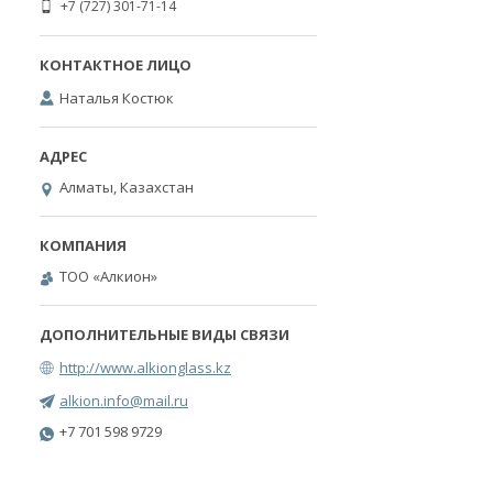
+7 (727) 301-71-14
Наталья Костюк
Алматы, Казахстан
ТОО «Алкион»
http://www.alkionglass.kz
alkion.info@mail.ru
+7 701 598 9729