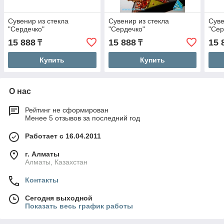
Сувенир из стекла
Сувенир из стекла
Суве
"Сердечко"
"Сердечко"
"Сер
15 888
15 888
15 
₸
₸
Купить
Купить
О нас
Рейтинг не сформирован
Менее 5 отзывов за последний год
Работает с 16.04.2011
г. Алматы
Алматы, Казахстан
Контакты
Сегодня выходной
Показать весь график работы