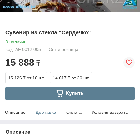
Сувенир из стекла "Сердечко"
В наличии
Код: AF 0012 005
Опт и розница
15 888
₸
15 126 ₸
от 10 шт.
14 617 ₸
от 20 шт.
Купить
Описание
Доставка
Оплата
Условия возврата
Описание