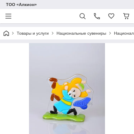
ТОО «Алкион»
Товары и услуги
Национальные сувениры
Националь