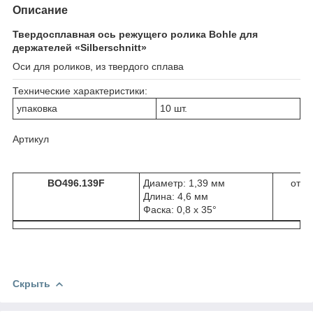
Описание
Твердосплавная ось режущего ролика Bohle для
держателей «Silberschnitt»
Оси для роликов, из твердого сплава
Технические характеристики:
упаковка
10 шт.
Артикул
BO496.139F
Диаметр: 1,39 мм
от 48
Длина: 4,6 мм
Фаска: 0,8 х 35°
Скрыть