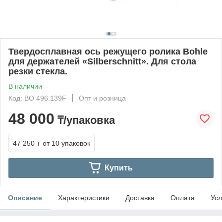
Твердосплавная ось режущего ролика Bohle
для держателей «Silberschnitt». Для стола
резки стекла.
В наличии
Код: BO 496.139F
Опт и розница
48 000
₸/упаковка
47 250 ₸
от 10 упаковок
Купить
Описание
Характеристики
Доставка
Оплата
Усл