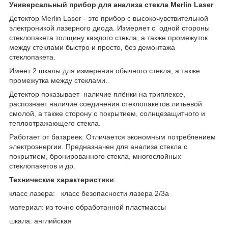
Универсальный прибор для анализа стекла Merlin Laser
Детектор Merlin Laser - это прибор с высокочувствительной
электроникой лазерного диода. Измеряет с
одной стороны
стеклопакета толщину каждого стекла, а также промежуток
между стеклами быстро и просто, без демонтажа
стеклопакета.
Имеет 2 шкалы для измерения обычного стекла, а также
промежутка между стеклами.
Детектор показывает
наличие плёнки на триплексе,
распознает наличие соединения стеклопакетов литьевой
смолой, а также сторону с покрытием, солнцезащитного и
теплоотражающего стекла.
Работает от батареек. Отличается экономным потреблением
электроэнергии. Предназначен для анализа стекла с
покрытием, бронированного стекла, многослойных
стеклопакетов и др.
Технические характеристики
:
класс лазера:
класс безопасности лазера 2/3a
материал:
из точно обработанной пластмассы
шкала: английская