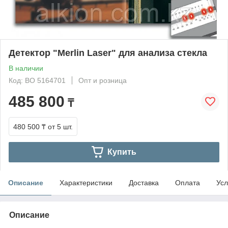
Детектор "Merlin Laser" для анализа стекла
В наличии
Код: ВО 5164701
Опт и розница
485 800
₸
480 500 ₸
от 5 шт.
Купить
Описание
Характеристики
Доставка
Оплата
Усл
Описание