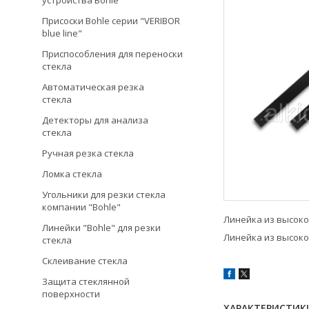
устройства Bohle
Присоски Bohle серии "VERIBOR
blue line"
Приспособления для переноски
стекла
Автоматическая резка
стекла
Детекторы для анализа
стекла
Ручная резка стекла
Ломка стекла
Угольники для резки стекла
компании "Bohle"
Линейка из высоко
Линейки "Bohle" для резки
Линейка из высоко
стекла
Склеивание стекла
Защита стеклянной
поверхности
ХАРАКТЕРИСТИК