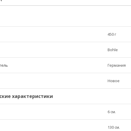
450 г
Bohle
тель
Германия
Новое
ские характеристики
6 см.
130 см.