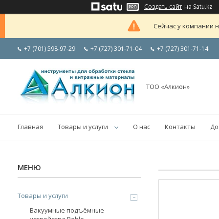
Создать сайт
на Satu.kz
Сейчас у компании н
+7 (701) 598-97-29
+7 (727) 301-71-04
+7 (727) 301-71-14
ТОО «Алкион»
Главная
Товары и услуги
О нас
Контакты
До
Товары и услуги
Вакуумные подъёмные