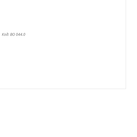
Код:
BO 044.0