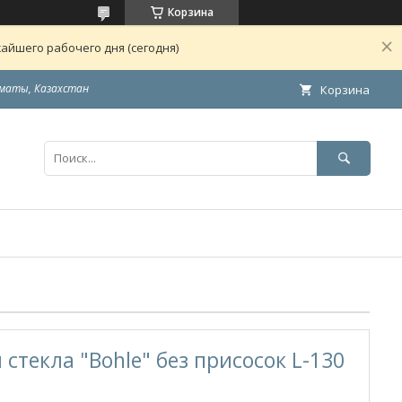
Корзина
айшего рабочего дня (сегодня)
маты, Казахстан
Корзина
стекла "Bohle" без присосок L-130