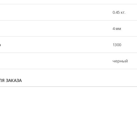
0.45 кг.
4 мм
а
1300
черный
Я ЗАКАЗА