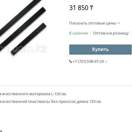
31 850 ₸
Показать оптовые цены
Оптом и в розницу
В наличии
Купить
+7 (701) 598-97-29
качественного материала L-130 см.
качественной пластмассы без присосок,длина 130 см.
И