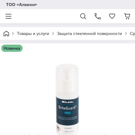
ТОО «Алкион»
Товары и услуги
Защита стеклянной поверхности
Ср
Новинка